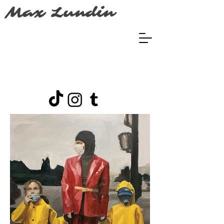
Max Lundin